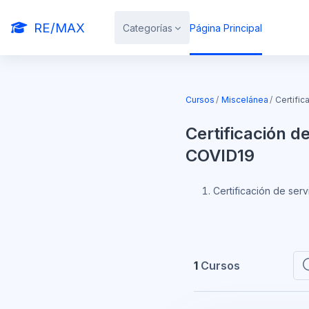
Salta al contenido principal
RE/MAX
Categorías
Página Principal
Cursos
Miscelánea
Certific
Certificación d
COVID19
Certificación de serv
1
Cursos